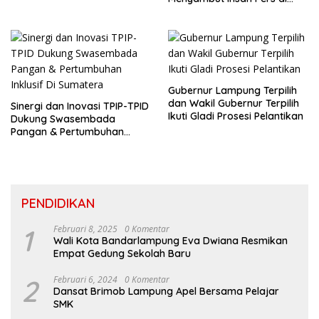
Welcome Dinner HPN 2026
Gubernur Lampung Terpilih
dan Wakil Gubernur Terpilih
Sinergi dan Inovasi TPIP-TPID
Ikuti Gladi Prosesi Pelantikan
Dukung Swasembada
Pangan & Pertumbuhan
Inklusif Di Sumatera
PENDIDIKAN
1
Februari 8, 2025
0 Komentar
Wali Kota Bandarlampung Eva Dwiana Resmikan
Empat Gedung Sekolah Baru
2
Februari 6, 2024
0 Komentar
Dansat Brimob Lampung Apel Bersama Pelajar
SMK