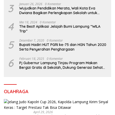
3
Januari 26, 2026
0 Komentar
Wujudkan Pendidikan Merata, Wali Kota Eva
Dwiana Bagikan Perlengkapan Sekolah untuk
Ribuan Siswa SD dan SMP
4
Mei 18, 2024
0 Komentar
The Best! Aplikasi Jelajah Bumi Lampung “WILA
Trip”
5
Desember 7, 2020
0 Komentar
Bupati Hadiri HUT PGRI ke-75 dan HGN Tahun 2020
Serta Penyerahan Penghargaan
6
Februari 18, 2025
0 Komentar
Pj Gubernur Lampung Tinjau Program Makan
Bergizi Gratis di Sekolah, Dukung Generasi Sehat
dan Cerdas
OLAHRAGA
April 29, 2026