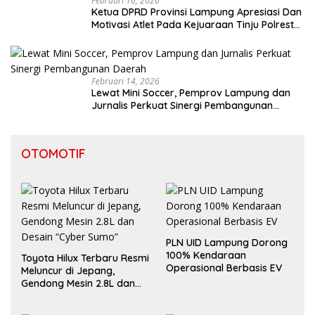
Februari 16, 2026
Ketua DPRD Provinsi Lampung Apresiasi Dan
Motivasi Atlet Pada Kejuaraan Tinju Polresta
2026
Februari 14, 2026
Lewat Mini Soccer, Pemprov Lampung dan
Jurnalis Perkuat Sinergi Pembangunan
Daerah
OTOMOTIF
PLN UID Lampung Dorong
100% Kendaraan
Toyota Hilux Terbaru Resmi
Operasional Berbasis EV
Meluncur di Jepang,
Gendong Mesin 2.8L dan
Desain “Cyber Sumo”