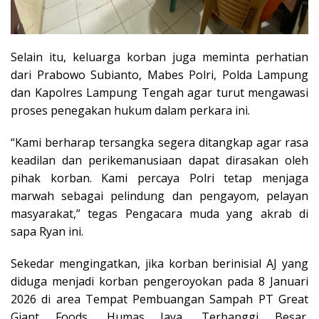
Selain itu, keluarga korban juga meminta perhatian
dari Prabowo Subianto, Mabes Polri, Polda Lampung
dan Kapolres Lampung Tengah agar turut mengawasi
proses penegakan hukum dalam perkara ini.
“Kami berharap tersangka segera ditangkap agar rasa
keadilan dan perikemanusiaan dapat dirasakan oleh
pihak korban. Kami percaya Polri tetap menjaga
marwah sebagai pelindung dan pengayom, pelayan
masyarakat,” tegas Pengacara muda yang akrab di
sapa Ryan ini.
Sekedar mengingatkan, jika korban berinisial AJ yang
diduga menjadi korban pengeroyokan pada 8 Januari
2026 di area Tempat Pembuangan Sampah PT Great
Giant Foods, Humas Jaya, Terbanggi Besar.