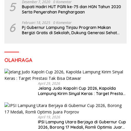
5
Desember 7, 2020
0 Komentar
Bupati Hadiri HUT PGRI ke-75 dan HGN Tahun 2020
Serta Penyerahan Penghargaan
6
Februari 18, 2025
0 Komentar
Pj Gubernur Lampung Tinjau Program Makan
Bergizi Gratis di Sekolah, Dukung Generasi Sehat
dan Cerdas
OLAHRAGA
April 29, 2026
Jelang Judo Kapolri Cup 2026, Kapolda
Lampung Kirim Sinyal Keras : Target Prestasi
Tak Bisa Ditawar
April 19, 2026
IPSI Lampung Utara Berjaya di Gubernur Cup
2026, Borong 17 Medali, Romli Optimis Juara