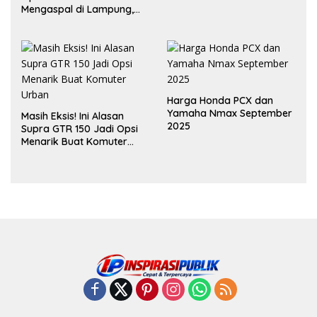
Inden Dua Bulan
Mengaspal di Lampung,
Dukung Akselerasi Net
Zero Emission
Harga Honda PCX dan
Yamaha Nmax September
Masih Eksis! Ini Alasan
2025
Supra GTR 150 Jadi Opsi
Menarik Buat Komuter
Urban