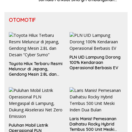
Daerah
OTOMOTIF
PLN UID Lampung Dorong
100% Kendaraan
Toyota Hilux Terbaru Resmi
Operasional Berbasis EV
Meluncur di Jepang,
Gendong Mesin 2.8L dan
Desain “Cyber Sumo”
Laris Manis! Pemesanan
Daihatsu Rocky Hybrid
Puluhan Mobil Listrik
Tembus 500 Unit Meski
Operasional PLN