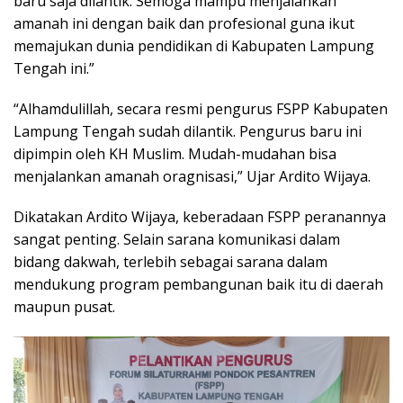
baru saja dilantik. Semoga mampu menjalankan
amanah ini dengan baik dan profesional guna ikut
memajukan dunia pendidikan di Kabupaten Lampung
Tengah ini.”
“Alhamdulillah, secara resmi pengurus FSPP Kabupaten
Lampung Tengah sudah dilantik. Pengurus baru ini
dipimpin oleh KH Muslim. Mudah-mudahan bisa
menjalankan amanah oragnisasi,” Ujar Ardito Wijaya.
Dikatakan Ardito Wijaya, keberadaan FSPP peranannya
sangat penting. Selain sarana komunikasi dalam
bidang dakwah, terlebih sebagai sarana dalam
mendukung program pembangunan baik itu di daerah
maupun pusat.