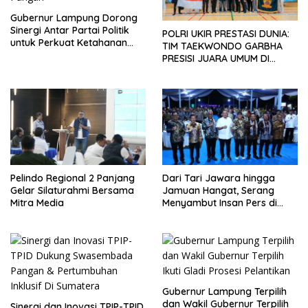
Gubernur Lampung Dorong
Sinergi Antar Partai Politik
POLRI UKIR PRESTASI DUNIA:
untuk Perkuat Ketahanan
TIM TAEKWONDO GARBHA
Pangan
PRESISI JUARA UMUM DI
JEPANG
Pelindo Regional 2 Panjang
Dari Tari Jawara hingga
Gelar Silaturahmi Bersama
Jamuan Hangat, Serang
Mitra Media
Menyambut Insan Pers di
Welcome Dinner HPN 2026
Gubernur Lampung Terpilih
dan Wakil Gubernur Terpilih
Sinergi dan Inovasi TPIP-TPID