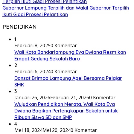
Gubernur Lampung Terpilih dan Wakil Gubernur Terpilih
Ikuti Gladi Prosesi Pelantikan
PENDIDIKAN
1
Februari 8, 2025
0 Komentar
Wali Kota Bandarlampung Eva Dwiana Resmikan
Empat Gedung Sekolah Baru
2
Februari 6, 2024
0 Komentar
Dansat Brimob Lampung Apel Bersama Pelajar
SMK
3
Januari 26, 2026
Februari 21, 2026
0 Komentar
Wujudkan Pendidikan Merata, Wali Kota Eva
Dwiana Bagikan Perlengkapan Sekolah untuk
Ribuan Siswa SD dan SMP
4
Mei 18, 2024
Mei 20, 2024
0 Komentar