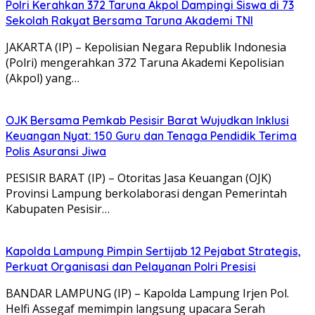
Polri Kerahkan 372 Taruna Akpol Dampingi Siswa di 73
Sekolah Rakyat Bersama Taruna Akademi TNI
JAKARTA (IP) – Kepolisian Negara Republik Indonesia
(Polri) mengerahkan 372 Taruna Akademi Kepolisian
(Akpol) yang…
OJK Bersama Pemkab Pesisir Barat Wujudkan Inklusi
Keuangan Nyat: 150 Guru dan Tenaga Pendidik Terima
Polis Asuransi Jiwa
PESISIR BARAT (IP) – Otoritas Jasa Keuangan (OJK)
Provinsi Lampung berkolaborasi dengan Pemerintah
Kabupaten Pesisir…
Kapolda Lampung Pimpin Sertijab 12 Pejabat Strategis,
Perkuat Organisasi dan Pelayanan Polri Presisi
BANDAR LAMPUNG (IP) – Kapolda Lampung Irjen Pol.
Helfi Assegaf memimpin langsung upacara Serah