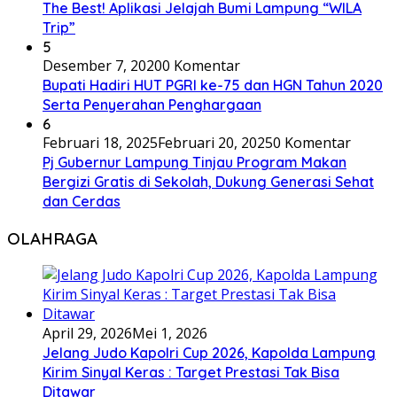
The Best! Aplikasi Jelajah Bumi Lampung “WILA
Trip”
5
Desember 7, 2020
0 Komentar
Bupati Hadiri HUT PGRI ke-75 dan HGN Tahun 2020
Serta Penyerahan Penghargaan
6
Februari 18, 2025
Februari 20, 2025
0 Komentar
Pj Gubernur Lampung Tinjau Program Makan
Bergizi Gratis di Sekolah, Dukung Generasi Sehat
dan Cerdas
OLAHRAGA
April 29, 2026
Mei 1, 2026
Jelang Judo Kapolri Cup 2026, Kapolda Lampung
Kirim Sinyal Keras : Target Prestasi Tak Bisa
Ditawar