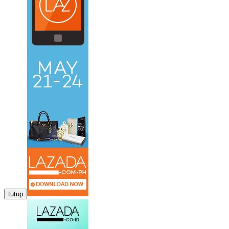
tutup