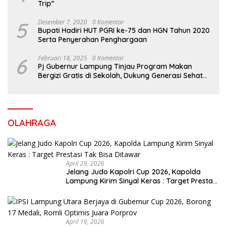
Trip”
5
Desember 7, 2020
0 Komentar
Bupati Hadiri HUT PGRI ke-75 dan HGN Tahun 2020
Serta Penyerahan Penghargaan
6
Februari 18, 2025
0 Komentar
Pj Gubernur Lampung Tinjau Program Makan
Bergizi Gratis di Sekolah, Dukung Generasi Sehat
dan Cerdas
OLAHRAGA
April 29, 2026
Jelang Judo Kapolri Cup 2026, Kapolda
Lampung Kirim Sinyal Keras : Target Prestasi
Tak Bisa Ditawar
April 19, 2026