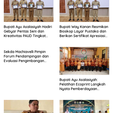
Bupati Ayu Asalasiyah Hadiri
Bupati Way Kanan Resmikan
Gebyar Pentas Seni dan
Bioskop Layar Pustaka dan
Kreativitas PAUD Tingkat
Berikan Sertifikat Apresiasi
Kabupaten Way Kanan
ASN Menulis
Sekda Machiavelli Pimpin
Forum Pendampingan dan
Evaluasi Pengimbangan
Revitalisasi Bahasa Daerah
Bupati Ayu Asalasiyah:
Pelatihan Ecoprint Langkah
Nyata Pemberdayaan
Perempuan