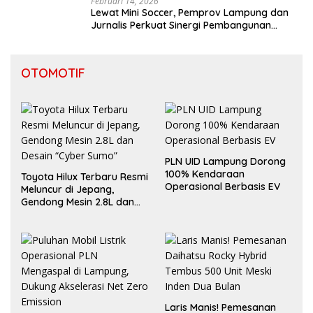
Februari 14, 2026
Lewat Mini Soccer, Pemprov Lampung dan
Jurnalis Perkuat Sinergi Pembangunan
Daerah
OTOMOTIF
PLN UID Lampung Dorong
100% Kendaraan
Toyota Hilux Terbaru Resmi
Operasional Berbasis EV
Meluncur di Jepang,
Gendong Mesin 2.8L dan
Desain “Cyber Sumo”
Laris Manis! Pemesanan