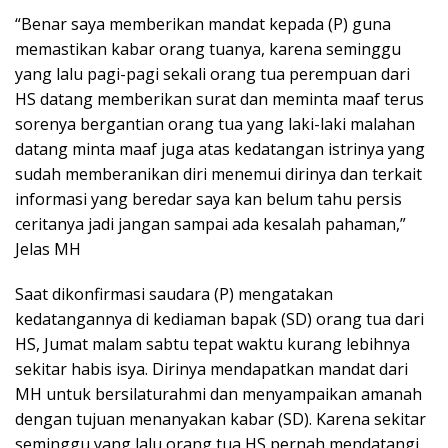
“Benar saya memberikan mandat kepada (P) guna
memastikan kabar orang tuanya, karena seminggu
yang lalu pagi-pagi sekali orang tua perempuan dari
HS datang memberikan surat dan meminta maaf terus
sorenya bergantian orang tua yang laki-laki malahan
datang minta maaf juga atas kedatangan istrinya yang
sudah memberanikan diri menemui dirinya dan terkait
informasi yang beredar saya kan belum tahu persis
ceritanya jadi jangan sampai ada kesalah pahaman,”
Jelas MH
Saat dikonfirmasi saudara (P) mengatakan
kedatangannya di kediaman bapak (SD) orang tua dari
HS, Jumat malam sabtu tepat waktu kurang lebihnya
sekitar habis isya. Dirinya mendapatkan mandat dari
MH untuk bersilaturahmi dan menyampaikan amanah
dengan tujuan menanyakan kabar (SD). Karena sekitar
seminggu yang lalu orang tua HS pernah mendatangi