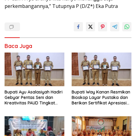
perkembangannya,” Tutupnya P (D/Z*) Eka Putra
Baca Juga
Bupati Ayu Asalasiyah Hadiri
Bupati Way Kanan Resmikan
Gebyar Pentas Seni dan
Bioskop Layar Pustaka dan
Kreativitas PAUD Tingkat
Berikan Sertifikat Apresiasi
Kabupaten Way Kanan
ASN Menulis