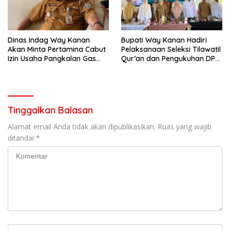
Dinas Indag Way Kanan
Bupati Way Kanan Hadiri
Akan Minta Pertamina Cabut
Pelaksanaan Seleksi Tilawatil
Izin Usaha Pangkalan Gas
Qur’an dan Pengukuhan DPD
LPG 3 Kg Nakal
IPQAH
Tinggalkan Balasan
Alamat email Anda tidak akan dipublikasikan.
Ruas yang wajib
ditandai
*