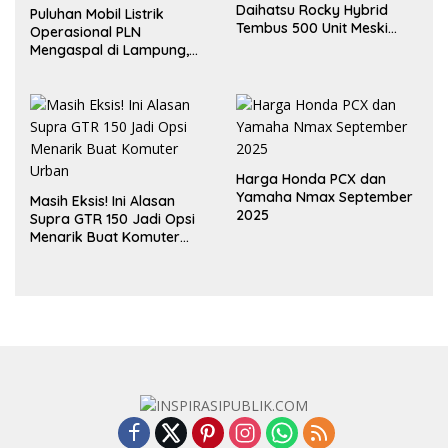
Daihatsu Rocky Hybrid
Puluhan Mobil Listrik
Tembus 500 Unit Meski
Operasional PLN
Inden Dua Bulan
Mengaspal di Lampung,
Dukung Akselerasi Net
Zero Emission
Harga Honda PCX dan
Yamaha Nmax September
Masih Eksis! Ini Alasan
2025
Supra GTR 150 Jadi Opsi
Menarik Buat Komuter
Urban