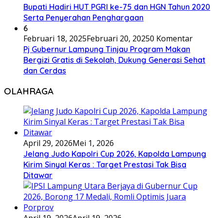
Bupati Hadiri HUT PGRI ke-75 dan HGN Tahun 2020
Serta Penyerahan Penghargaan
6
Februari 18, 2025
Februari 20, 2025
0 Komentar
Pj Gubernur Lampung Tinjau Program Makan
Bergizi Gratis di Sekolah, Dukung Generasi Sehat
dan Cerdas
OLAHRAGA
April 29, 2026
Mei 1, 2026
Jelang Judo Kapolri Cup 2026, Kapolda Lampung
Kirim Sinyal Keras : Target Prestasi Tak Bisa
Ditawar