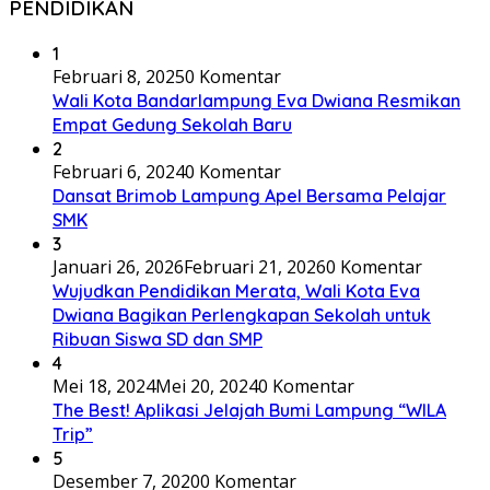
PENDIDIKAN
1
Februari 8, 2025
0 Komentar
Wali Kota Bandarlampung Eva Dwiana Resmikan
Empat Gedung Sekolah Baru
2
Februari 6, 2024
0 Komentar
Dansat Brimob Lampung Apel Bersama Pelajar
SMK
3
Januari 26, 2026
Februari 21, 2026
0 Komentar
Wujudkan Pendidikan Merata, Wali Kota Eva
Dwiana Bagikan Perlengkapan Sekolah untuk
Ribuan Siswa SD dan SMP
4
Mei 18, 2024
Mei 20, 2024
0 Komentar
The Best! Aplikasi Jelajah Bumi Lampung “WILA
Trip”
5
Desember 7, 2020
0 Komentar