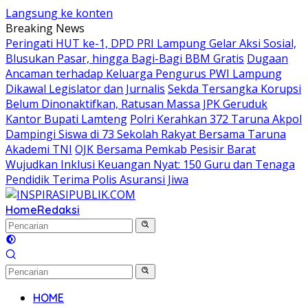
Langsung ke konten
Breaking News
Peringati HUT ke-1, DPD PRI Lampung Gelar Aksi Sosial,
Blusukan Pasar, hingga Bagi-Bagi BBM Gratis
Dugaan
Ancaman terhadap Keluarga Pengurus PWI Lampung
Dikawal Legislator dan Jurnalis
Sekda Tersangka Korupsi
Belum Dinonaktifkan, Ratusan Massa JPK Geruduk
Kantor Bupati Lamteng
Polri Kerahkan 372 Taruna Akpol
Dampingi Siswa di 73 Sekolah Rakyat Bersama Taruna
Akademi TNI
OJK Bersama Pemkab Pesisir Barat
Wujudkan Inklusi Keuangan Nyat: 150 Guru dan Tenaga
Pendidik Terima Polis Asuransi Jiwa
Home
Redaksi
HOME