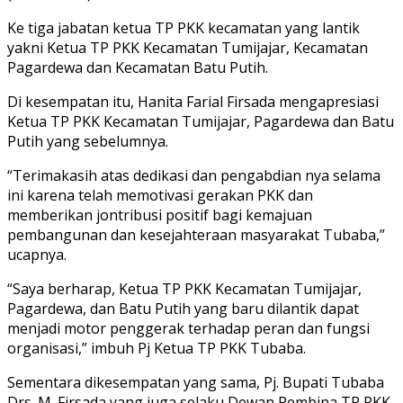
Ke tiga jabatan ketua TP PKK kecamatan yang lantik
yakni Ketua TP PKK Kecamatan Tumijajar, Kecamatan
Pagardewa dan Kecamatan Batu Putih.
Di kesempatan itu, Hanita Farial Firsada mengapresiasi
Ketua TP PKK Kecamatan Tumijajar, Pagardewa dan Batu
Putih yang sebelumnya.
“Terimakasih atas dedikasi dan pengabdian nya selama
ini karena telah memotivasi gerakan PKK dan
memberikan jontribusi positif bagi kemajuan
pembangunan dan kesejahteraan masyarakat Tubaba,”
ucapnya.
“Saya berharap, Ketua TP PKK Kecamatan Tumijajar,
Pagardewa, dan Batu Putih yang baru dilantik dapat
menjadi motor penggerak terhadap peran dan fungsi
organisasi,” imbuh Pj Ketua TP PKK Tubaba.
Sementara dikesempatan yang sama, Pj. Bupati Tubaba
Drs. M. Firsada yang juga selaku Dewan Pembina TP PKK