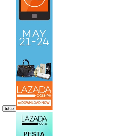
tutup