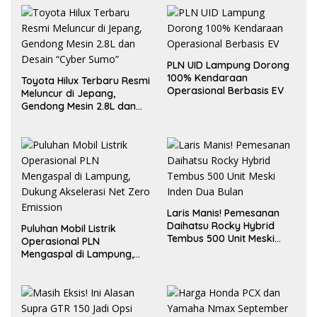
PLN UID Lampung Dorong
100% Kendaraan
Toyota Hilux Terbaru Resmi
Operasional Berbasis EV
Meluncur di Jepang,
Gendong Mesin 2.8L dan
Desain “Cyber Sumo”
Laris Manis! Pemesanan
Daihatsu Rocky Hybrid
Puluhan Mobil Listrik
Tembus 500 Unit Meski
Operasional PLN
Inden Dua Bulan
Mengaspal di Lampung,
Dukung Akselerasi Net
Zero Emission