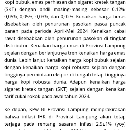
kopi bubuk, emas perhiasan dan sigaret kretek tangan
(SKT) dengan andil masing-masing sebesar 0,12%;
0,05%; 0,05%; 0,03%; dan 0,02%. Kenaikan harga beras
disebabkan oleh penurunan pasokan pasca puncak
panen pada periode April-Mei 2024. Kenaikan cabai
rawit disebabkan oleh penurunan pasokan di tingkat
distributor. Kenaikan harga emas di Provinsi Lampung
sejalan dengan berlanjutnya tren kenaikan harga emas
dunia. Lebih lanjut kenaikan harga kopi bubuk sejalan
dengan kenaikan harga kopi robusta sejalan dengan
tingginya permintaan ekspor di tengah tetap tingginya
harga kopi robusta dunia. Adapun kenaikan harga
sigaret kretek tangan (SKT) sejalan dengan kenaikan
tarif cukai rokok pada awal tahun 2024.
Ke depan, KPw BI Provinsi Lampung memprakirakan
bahwa inflasi IHK di Provinsi Lampung akan tetap
terjaga pada rentang sasaran inflasi 2,5±1% (yoy)