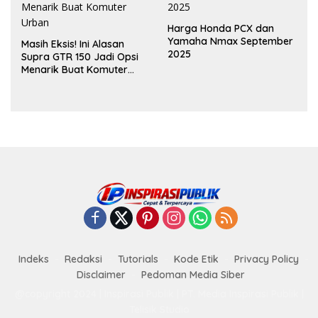
Harga Honda PCX dan
Yamaha Nmax September
Masih Eksis! Ini Alasan
2025
Supra GTR 150 Jadi Opsi
Menarik Buat Komuter
Urban
Indeks
Redaksi
Tutorials
Kode Etik
Privacy Policy
Disclaimer
Pedoman Media Siber
@copyright 2024 | Inspirasi Publik | PT. Media Inspirasi Publik |
Telisik Studio