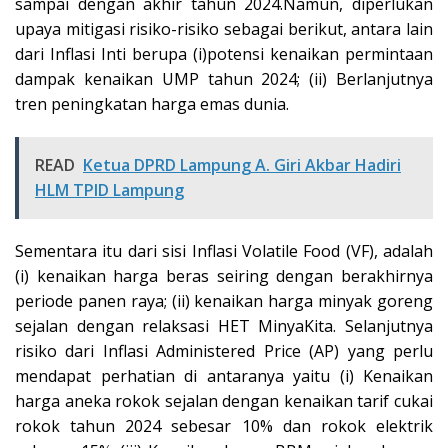
sampai dengan akhir tahun 2024.Namun, diperlukan
upaya mitigasi risiko-risiko sebagai berikut, antara lain
dari Inflasi Inti berupa (i)potensi kenaikan permintaan
dampak kenaikan UMP tahun 2024; (ii) Berlanjutnya
tren peningkatan harga emas dunia.
READ
Ketua DPRD Lampung A. Giri Akbar Hadiri
HLM TPID Lampung
Sementara itu dari sisi Inflasi Volatile Food (VF), adalah
(i) kenaikan harga beras seiring dengan berakhirnya
periode panen raya; (ii) kenaikan harga minyak goreng
sejalan dengan relaksasi HET MinyaKita. Selanjutnya
risiko dari Inflasi Administered Price (AP) yang perlu
mendapat perhatian di antaranya yaitu (i) Kenaikan
harga aneka rokok sejalan dengan kenaikan tarif cukai
rokok tahun 2024 sebesar 10% dan rokok elektrik