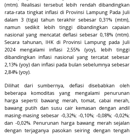
(mtm). Realisasi tersebut lebih rendah dibandingkan
rata-rata tingkat inflasi di Provinsi Lampung Pada Juli
dalam 3 (tiga) tahun terakhir sebesar 0,31% (mtm),
namun sedikit lebih tinggi dibandingkan capaian
nasional yang mencatat deflasi sebesar 0,18% (mtm).
Secara tahunan, IHK di Provinsi Lampung pada Juli
2024 mengalami inflasi 2,55% (yoy), lebih tinggi
dibandingkan inflasi nasional yang tercatat sebesar
2,13% (yoy) dan inflasi pada bulan sebelumnya sebesar
2,84% (yoy).
Dilihat dari sumbernya, deflasi disebabkan oleh
beberapa komoditas yang mengalami penurunan
harga seperti: bawang merah, tomat, cabai merah,
bawang putih dan susu cair kemasan dengan andil
masing-masing sebesar -0,32%; -0,10%; -0,08%; -0,02%;
dan -0,02%. Penurunan harga bawang merah sejalan
dengan terjaganya pasokan seiring dengan tengah