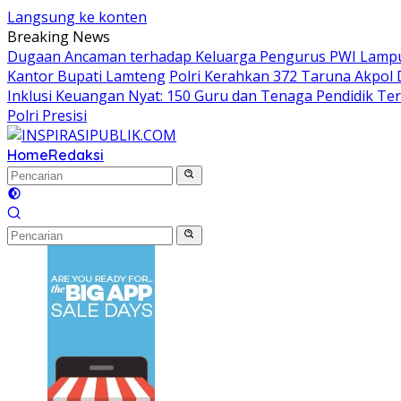
Langsung ke konten
Breaking News
Dugaan Ancaman terhadap Keluarga Pengurus PWI Lampung
Kantor Bupati Lamteng
Polri Kerahkan 372 Taruna Akpol
Inklusi Keuangan Nyat: 150 Guru dan Tenaga Pendidik Teri
Polri Presisi
Home
Redaksi