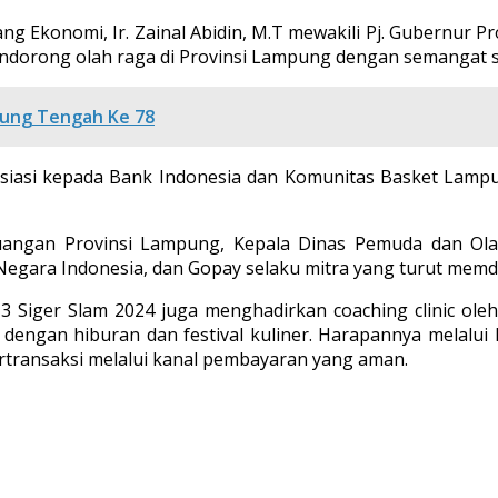
g Ekonomi, Ir. Zainal Abidin, M.T mewakili Pj. Gubernur P
dorong olah raga di Provinsi Lampung dengan semangat sp
pung Tengah Ke 78
siasi kepada Bank Indonesia dan Komunitas Basket Lamp
Keuangan Provinsi Lampung, Kepala Dinas Pemuda dan O
gara Indonesia, dan Gopay selaku mitra yang turut memduku
3 Siger Slam 2024 juga menghadirkan coaching clinic oleh
 dengan hiburan dan festival kuliner. Harapannya melalui
rtransaksi melalui kanal pembayaran yang aman.