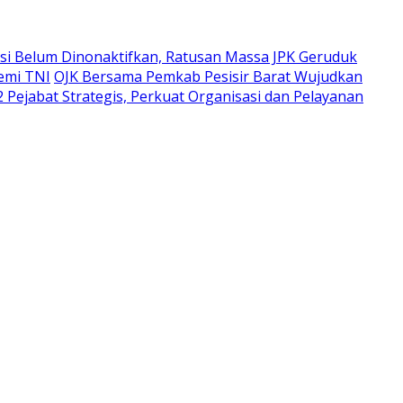
i Belum Dinonaktifkan, Ratusan Massa JPK Geruduk
emi TNI
OJK Bersama Pemkab Pesisir Barat Wujudkan
 Pejabat Strategis, Perkuat Organisasi dan Pelayanan