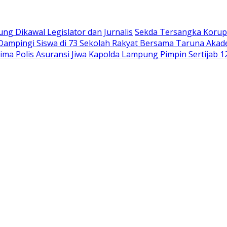
 Dikawal Legislator dan Jurnalis
Sekda Tersangka Korups
 Dampingi Siswa di 73 Sekolah Rakyat Bersama Taruna Akad
ma Polis Asuransi Jiwa
Kapolda Lampung Pimpin Sertijab 12