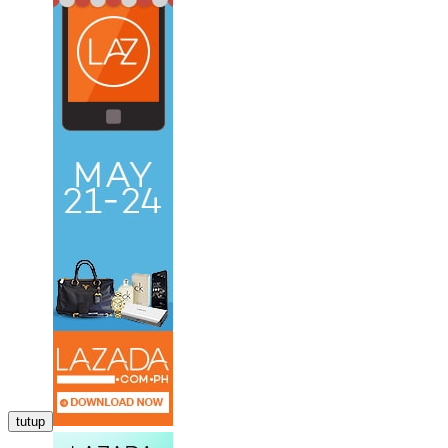
tutup