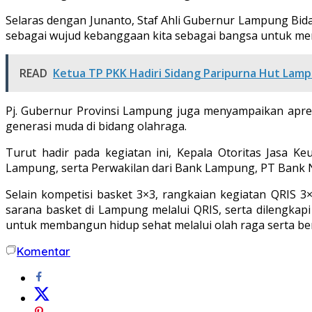
Selaras dengan Junanto, Staf Ahli Gubernur Lampung Bidan
sebagai wujud kebanggaan kita sebagai bangsa untuk men
READ
Ketua TP PKK Hadiri Sidang Paripurna Hut Lam
Pj. Gubernur Provinsi Lampung juga menyampaikan apre
generasi muda di bidang olahraga.
Turut hadir pada kegiatan ini, Kepala Otoritas Jasa 
Lampung, serta Perwakilan dari Bank Lampung, PT Bank Ne
Selain kompetisi basket 3×3, rangkaian kegiatan QRIS 3×
sarana basket di Lampung melalui QRIS, serta dilengkapi
untuk membangun hidup sehat melalui olah raga serta be
Komentar