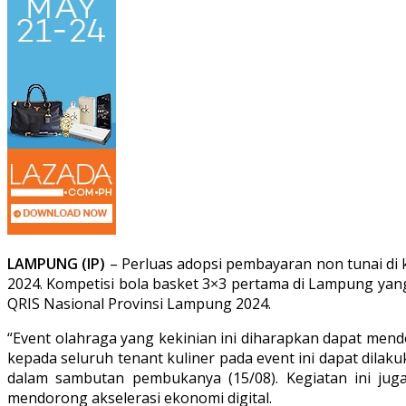
LAMPUNG (IP)
– Perluas adopsi pembayaran non tunai di
2024. Kompetisi bola basket 3×3 pertama di Lampung yan
QRIS Nasional Provinsi Lampung 2024.
“Event olahraga yang kekinian ini diharapkan dapat men
kepada seluruh tenant kuliner pada event ini dapat dil
dalam sambutan pembukanya (15/08). Kegiatan ini ju
mendorong akselerasi ekonomi digital.