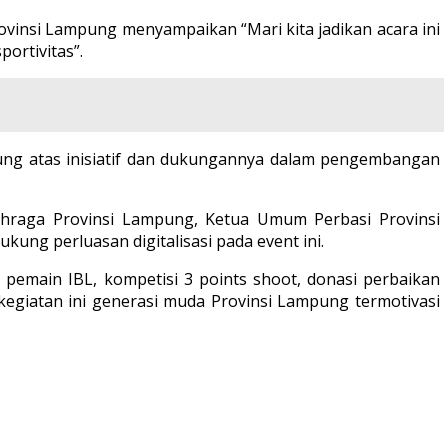
rovinsi Lampung menyampaikan “Mari kita jadikan acara ini
ortivitas”.
ung atas inisiatif dan dukungannya dalam pengembangan
lahraga Provinsi Lampung, Ketua Umum Perbasi Provinsi
ng perluasan digitalisasi pada event ini.
 pemain IBL, kompetisi 3 points shoot, donasi perbaikan
 kegiatan ini generasi muda Provinsi Lampung termotivasi