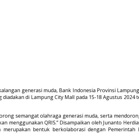
 kalangan generasi muda, Bank Indonesia Provinsi Lampun
g diadakan di Lampung City Mall pada 15-18 Agustus 2024 
dorong semangat olahraga generasi muda, serta mendorong
akukan menggunakan QRIS.” Disampaikan oleh Junanto Herdi
ga merupakan bentuk berkolaborasi dengan Pemerintah