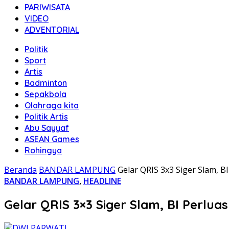
PARIWISATA
VIDEO
ADVENTORIAL
Politik
Sport
Artis
Badminton
Sepakbola
Olahraga kita
Politik Artis
Abu Sayyaf
ASEAN Games
Rohingya
Beranda
BANDAR LAMPUNG
Gelar QRIS 3x3 Siger Slam, B
BANDAR LAMPUNG
,
HEADLINE
Gelar QRIS 3×3 Siger Slam, BI Perlua