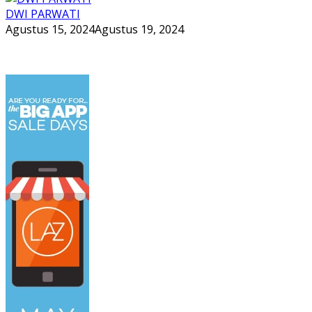
DWI PARWATI
Agustus 15, 2024
Agustus 19, 2024