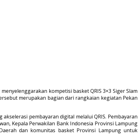
g menyelenggarakan kompetisi basket QRIS 3×3 Siger Slam
tersebut merupakan bagian dari rangkaian kegiatan Pekan
 akselerasi pembayaran digital melalui QRIS. Pembayaran
awan, Kepala Perwakilan Bank Indonesia Provinsi Lampung
 Daerah dan komunitas basket Provinsi Lampung untuk