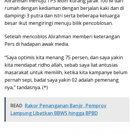
Alirahman menuju TPS lebih kurang jarak 100 M dari
rumah dengan kediaman dengan berjalan kaki dan di
dampingi 3 putra dan istri serta beberapa keluarga
besar ikut mengiringi menuju bilik pencoblosan.
Setelah mencoblos Alirahman memberi keterangan
Pers di hadapan awak media.
“Saya optimis kita menang 75 persen, dan saya yakin
kita mendapat ridho allah, sebab saya liat antusias
masarakat untuk memilih, ketika kita kampanye belum
pernah sepi, badai saya yakin 02 adalah pemenang
nya,” tandasnya. (*)
READ
Rakor Penanganan Banjir, Pemprov
Lampung Libatkan BBWS hingga BPBD