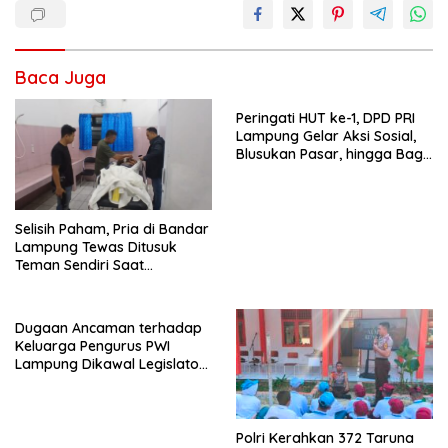
Baca Juga
Peringati HUT ke-1, DPD PRI
Lampung Gelar Aksi Sosial,
Blusukan Pasar, hingga Bagi-
Bagi BBM Gratis
Selisih Paham, Pria di Bandar
Lampung Tewas Ditusuk
Teman Sendiri Saat
Nongkrong
Dugaan Ancaman terhadap
Keluarga Pengurus PWI
Lampung Dikawal Legislator
dan Jurnalis
Polri Kerahkan 372 Taruna