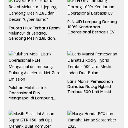
PLN UID Lampung Dorong
100% Kendaraan
Toyota Hilux Terbaru Resmi
Operasional Berbasis EV
Meluncur di Jepang,
Gendong Mesin 2.8L dan
Desain “Cyber Sumo”
Laris Manis! Pemesanan
Daihatsu Rocky Hybrid
Puluhan Mobil Listrik
Tembus 500 Unit Meski
Operasional PLN
Inden Dua Bulan
Mengaspal di Lampung,
Dukung Akselerasi Net
Zero Emission