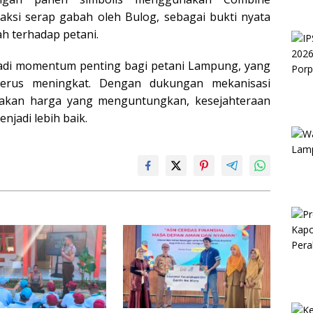
aksi serap gabah oleh Bulog, sebagai bukti nyata
h terhadap petani.
jadi momentum penting bagi petani Lampung, yang
terus meningkat. Dengan dukungan mekanisasi
jakan harga yang menguntungkan, kesejahteraan
njadi lebih baik.