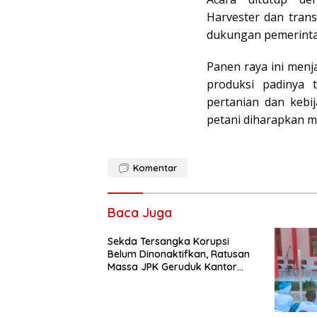
Harvester dan trans
dukungan pemerinta
Panen raya ini men
produksi padinya 
pertanian dan kebi
petani diharapkan me
Komentar
Baca Juga
Sekda Tersangka Korupsi
Belum Dinonaktifkan, Ratusan
Massa JPK Geruduk Kantor
Bupati Lamteng