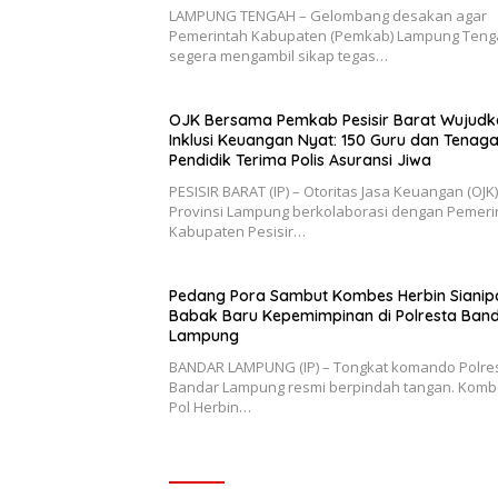
LAMPUNG TENGAH – Gelombang desakan agar
Pemerintah Kabupaten (Pemkab) Lampung Teng
segera mengambil sikap tegas…
OJK Bersama Pemkab Pesisir Barat Wujudk
Inklusi Keuangan Nyat: 150 Guru dan Tenag
Pendidik Terima Polis Asuransi Jiwa
PESISIR BARAT (IP) – Otoritas Jasa Keuangan (OJK)
Provinsi Lampung berkolaborasi dengan Pemeri
Kabupaten Pesisir…
Pedang Pora Sambut Kombes Herbin Sianip
Babak Baru Kepemimpinan di Polresta Ban
Lampung
BANDAR LAMPUNG (IP) – Tongkat komando Polre
Bandar Lampung resmi berpindah tangan. Kom
Pol Herbin…