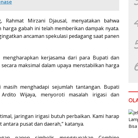
enase
, Rahmat Mirzani Djausal, menyatakan bahwa
n harga gabah ini telah memberikan dampak nyata.
gingatkan ancaman spekulasi pedagang saat panen
 mengharapkan kerjasama dari para Bupati dan
a secara maksimal dalam upaya menstabilkan harga
i masih menghadapi sejumlah tantangan. Bupati
rdito Wijaya, menyoroti masalah irigasi dan
OL
timal, jaringan irigasi butuh perbaikan. Kami harap
at antara pusat dan daerah,” katanya.
engan panen simbolis menggunakan Combine