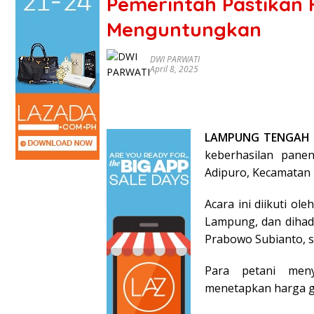
Pemerintah Pastikan
Menguntungkan
DWI PARWATI
April 8, 2025
LAMPUNG TENGAH (
keberhasilan panen
Adipuro, Kecamatan T
Acara ini diikuti ol
Lampung, dan dihadir
Prabowo Subianto, s
Para petani men
menetapkan harga ga