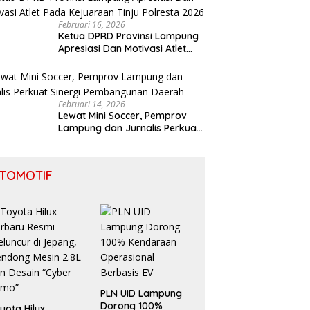
Februari 16, 2026
Ketua DPRD Provinsi Lampung
Apresiasi Dan Motivasi Atlet
Pada Kejuaraan Tinju Polresta
2026
Februari 14, 2026
Lewat Mini Soccer, Pemprov
Lampung dan Jurnalis Perkuat
Sinergi Pembangunan Daerah
TOMOTIF
PLN UID Lampung
Dorong 100%
yota Hilux