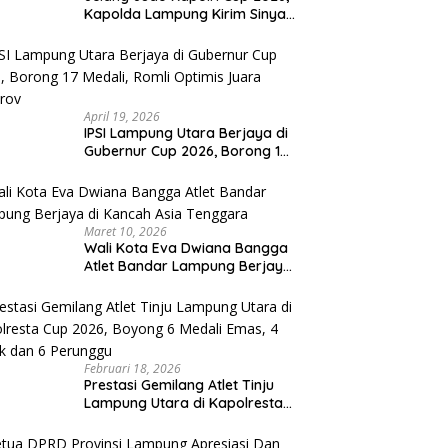
Kapolda Lampung Kirim Sinyal
Keras : Target Prestasi Tak
Bisa Ditawar
April 19, 2026
IPSI Lampung Utara Berjaya di
Gubernur Cup 2026, Borong 17
Medali, Romli Optimis Juara
Porprov
Maret 10, 2026
Wali Kota Eva Dwiana Bangga
Atlet Bandar Lampung Berjaya
di Kancah Asia Tenggara
Februari 18, 2026
Prestasi Gemilang Atlet Tinju
Lampung Utara di Kapolresta
Cup 2026, Boyong 6 Medali
Emas, 4 Perak dan 6 Perunggu