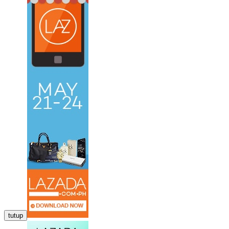
tutup