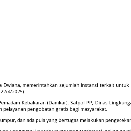
 Dwiana, memerintahkan sejumlah instansi terkait untuk
22/4/2025).
madam Kebakaran (Damkar), Satpol PP, Dinas Lingkunga
 pelayanan pengobatan gratis bagi masyarakat.
 lumpur, dan ada pula yang bertugas melakukan pengecekan 