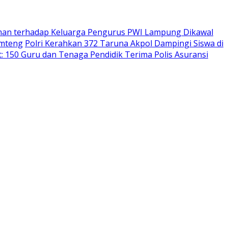
an terhadap Keluarga Pengurus PWI Lampung Dikawal
amteng
Polri Kerahkan 372 Taruna Akpol Dampingi Siswa di
 150 Guru dan Tenaga Pendidik Terima Polis Asuransi