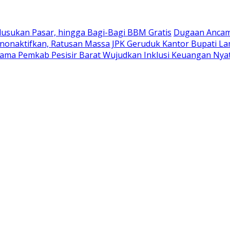
Blusukan Pasar, hingga Bagi-Bagi BBM Gratis
Dugaan Ancam
nonaktifkan, Ratusan Massa JPK Geruduk Kantor Bupati L
ama Pemkab Pesisir Barat Wujudkan Inklusi Keuangan Nyat: