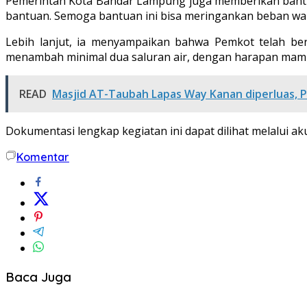
Pemerintah Kota Bandar Lampung juga memberikan bantu
bantuan. Semoga bantuan ini bisa meringankan beban wa
Lebih lanjut, ia menyampaikan bahwa Pemkot telah ber
menambah minimal dua saluran air, dengan harapan mamp
READ
Masjid AT-Taubah Lapas Way Kanan diperluas, 
Dokumentasi lengkap kegiatan ini dapat dilihat melalui 
Komentar
Baca Juga