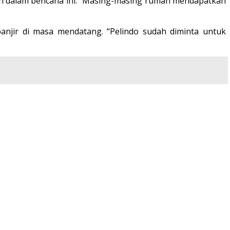
h dalam bencana ini. “Masing-masing rumah mendapatkan
anjir di masa mendatang. “Pelindo sudah diminta untuk