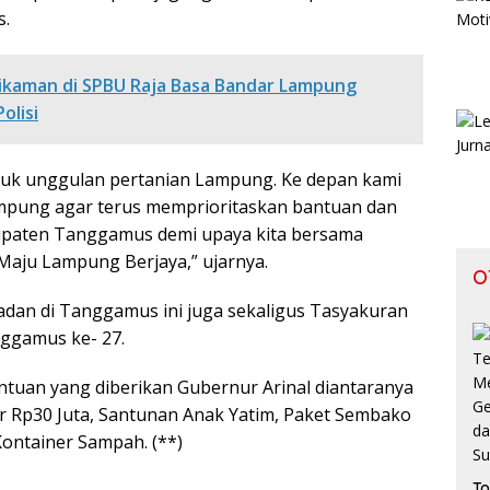
s.
ikaman di SPBU Raja Basa Bandar Lampung
olisi
duk unggulan pertanian Lampung. Ke depan kami
ung agar terus memprioritaskan bantuan dan
paten Tanggamus demi upaya kita bersama
aju Lampung Berjaya,” ujarnya.
O
adan di Tanggamus ini juga sekaligus Tasyakuran
ggamus ke- 27.
tuan yang diberikan Gubernur Arinal diantaranya
r Rp30 Juta, Santunan Anak Yatim, Paket Sembako
Kontainer Sampah. (**)
To