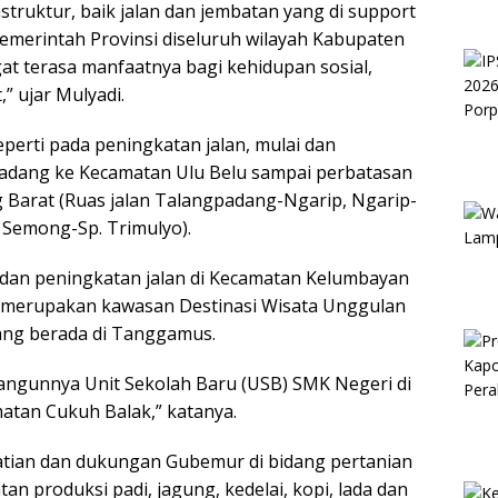
truktur, baik jalan dan jembatan yang di support
emerintah Provinsi diseluruh wilayah Kabupaten
at terasa manfaatnya bagi kehidupan sosial,
” ujar Mulyadi.
perti pada peningkatan jalan, mulai dan
adang ke Kecamatan Ulu Belu sampai perbatasan
Barat (Ruas jalan Talangpadang-Ngarip, Ngarip-
Semong-Sp. Trimulyo).
dan peningkatan jalan di Kecamatan Kelumbayan
g merupakan kawasan Destinasi Wisata Unggulan
ang berada di Tanggamus.
bangunnya Unit Sekolah Baru (USB) SMK Negeri di
tan Cukuh Balak,” katanya.
rhatian dan dukungan Gubemur di bidang pertanian
n produksi padi, jagung, kedelai, kopi, lada dan