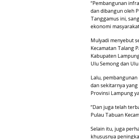
“Pembangunan infras
dan dibangun oleh P
Tanggamus ini, sang
ekonomi masyarakat,
Mulyadi menyebut se
Kecamatan Talang P
Kabupaten Lampung 
Ulu Semong dan Ulu 
Lalu, pembangunan 
dan sekitarnya yan
Provinsi Lampung y
“Dan juga telah ter
Pulau Tabuan Kecama
Selain itu, juga pe
khususnya peningkata