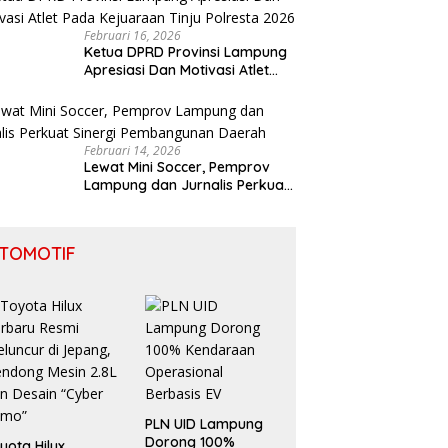
Februari 16, 2026
Ketua DPRD Provinsi Lampung
Apresiasi Dan Motivasi Atlet
Pada Kejuaraan Tinju Polresta
2026
Februari 14, 2026
Lewat Mini Soccer, Pemprov
Lampung dan Jurnalis Perkuat
Sinergi Pembangunan Daerah
TOMOTIF
PLN UID Lampung
Dorong 100%
yota Hilux