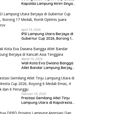
Kapolda Lampung Kirim Sinyal
Keras : Target Prestasi Tak
Bisa Ditawar
April 19, 2026
IPSI Lampung Utara Berjaya di
Gubernur Cup 2026, Borong 17
Medali, Romli Optimis Juara
Porprov
Maret 10, 2026
Wali Kota Eva Dwiana Bangga
Atlet Bandar Lampung Berjaya
di Kancah Asia Tenggara
Februari 18, 2026
Prestasi Gemilang Atlet Tinju
Lampung Utara di Kapolresta
Cup 2026, Boyong 6 Medali
Emas, 4 Perak dan 6 Perunggu