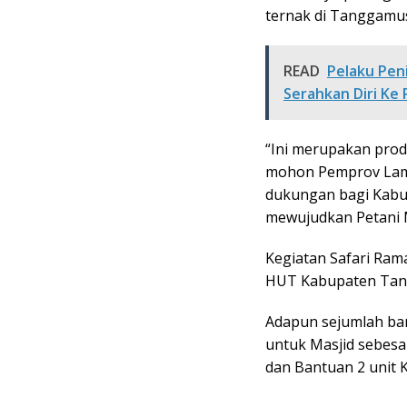
ternak di Tanggamu
READ
Pelaku Pen
Serahkan Diri Ke P
“Ini merupakan pro
mohon Pemprov Lamp
dukungan bagi Kabu
mewujudkan Petani M
Kegiatan Safari Ram
HUT Kabupaten Tan
Adapun sejumlah ban
untuk Masjid sebesa
dan Bantuan 2 unit 