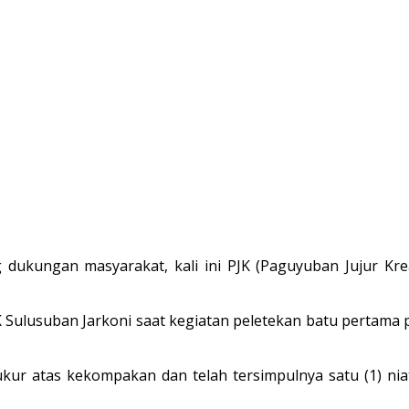
dukungan masyarakat, kali ini PJK (Paguyuban Jujur K
Sulusuban Jarkoni saat kegiatan peletekan batu pertama 
ur atas kekompakan dan telah tersimpulnya satu (1) ni