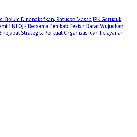
i Belum Dinonaktifkan, Ratusan Massa JPK Geruduk
emi TNI
OJK Bersama Pemkab Pesisir Barat Wujudkan
 Pejabat Strategis, Perkuat Organisasi dan Pelayanan