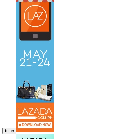
tutup