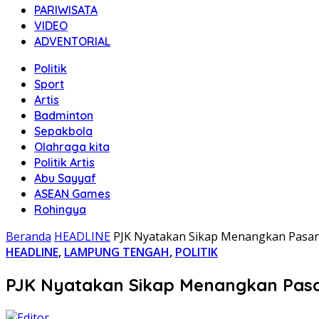
PARIWISATA
VIDEO
ADVENTORIAL
Politik
Sport
Artis
Badminton
Sepakbola
Olahraga kita
Politik Artis
Abu Sayyaf
ASEAN Games
Rohingya
Beranda
HEADLINE
PJK Nyatakan Sikap Menangkan Pasan
HEADLINE
,
LAMPUNG TENGAH
,
POLITIK
PJK Nyatakan Sikap Menangkan Pasa