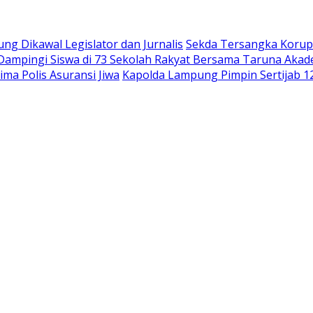
 Dikawal Legislator dan Jurnalis
Sekda Tersangka Korups
 Dampingi Siswa di 73 Sekolah Rakyat Bersama Taruna Akad
ma Polis Asuransi Jiwa
Kapolda Lampung Pimpin Sertijab 12