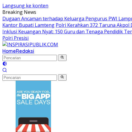
Langsung ke konten
Breaking News
Dugaan Ancaman terhadap Keluarga Pengurus PWI Lampung
Kantor Bupati Lamteng
Polri Kerahkan 372 Taruna Akpol
Inklusi Keuangan Nyat: 150 Guru dan Tenaga Pendidik Teri
Polri Presisi
Home
Redaksi