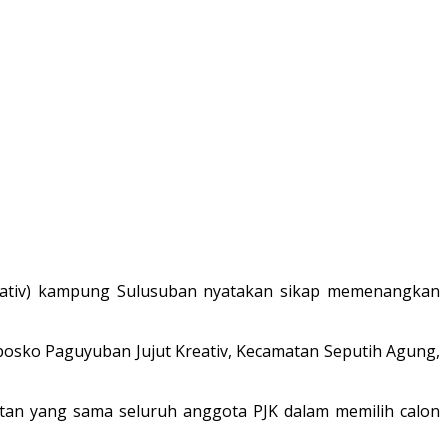
reativ) kampung Sulusuban nyatakan sikap memenangkan
posko Paguyuban Jujut Kreativ, Kecamatan Seputih Agung,
atan yang sama seluruh anggota PJK dalam memilih calon