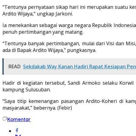
“Tentunya pernyataan sikap hari ini merupakan suatu 
Ardito Wijaya,” ungkap Jarkoni.
Ia menekankan sebagai warga negara Republik Indonesi
penuh pertimbangan yang matang.
“Tentunya banyak pertimbangan, mulai dari Visi dan Misi
ada di Bapak Ardito Wijaya,” pungkasnya.
READ
Sekdakab Way Kanan Hadiri Rapat Kesiapan Pe
Hadir di kegiatan tersebut, Sandi Armoko selaku Korw
kampung Sulusuban.
“Saya titip kemenangan pasangan Ardito-Koheri di kam
masyarakat,” bebernya. (Febir)
Komentar