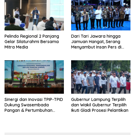
Pelindo Regional 2 Panjang
Dari Tari Jawara hingga
Gelar Silaturahmi Bersama
Jamuan Hangat, Serang
Mitra Media
Menyambut Insan Pers di
Welcome Dinner HPN 2026
Sinergi dan Inovasi TPIP-TPID
Gubernur Lampung Terpilih
Dukung Swasembada
dan Wakil Gubernur Terpilih
Pangan & Pertumbuhan
Ikuti Gladi Prosesi Pelantikan
Inklusif Di Sumatera