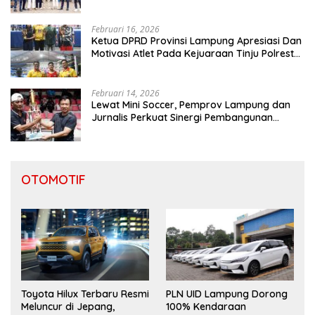
Emas, 4 Perak dan 6 Perunggu
Februari 16, 2026
Ketua DPRD Provinsi Lampung Apresiasi Dan
Motivasi Atlet Pada Kejuaraan Tinju Polresta
2026
Februari 14, 2026
Lewat Mini Soccer, Pemprov Lampung dan
Jurnalis Perkuat Sinergi Pembangunan
Daerah
OTOMOTIF
Toyota Hilux Terbaru Resmi
PLN UID Lampung Dorong
Meluncur di Jepang,
100% Kendaraan