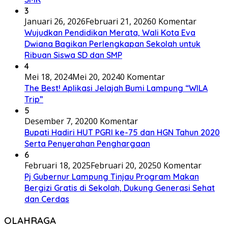
3
Januari 26, 2026
Februari 21, 2026
0 Komentar
Wujudkan Pendidikan Merata, Wali Kota Eva
Dwiana Bagikan Perlengkapan Sekolah untuk
Ribuan Siswa SD dan SMP
4
Mei 18, 2024
Mei 20, 2024
0 Komentar
The Best! Aplikasi Jelajah Bumi Lampung “WILA
Trip”
5
Desember 7, 2020
0 Komentar
Bupati Hadiri HUT PGRI ke-75 dan HGN Tahun 2020
Serta Penyerahan Penghargaan
6
Februari 18, 2025
Februari 20, 2025
0 Komentar
Pj Gubernur Lampung Tinjau Program Makan
Bergizi Gratis di Sekolah, Dukung Generasi Sehat
dan Cerdas
OLAHRAGA