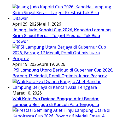
April 29, 2026
Mei 1, 2026
Jelang Judo Kapolri Cup 2026, Kapolda Lampung
Kirim Sinyal Keras : Target Prestasi Tak Bisa
Ditawar
April 19, 2026
April 19, 2026
IPSI Lampung Utara Berjaya di Gubernur Cup 2026,
Borong 17 Medali, Romli Optimis Juara Porprov
Maret 10, 2026
Wali Kota Eva Dwiana Bangga Atlet Bandar
Lampung Berjaya di Kancah Asia Tenggara