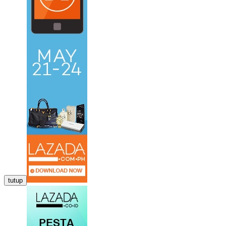
tutup