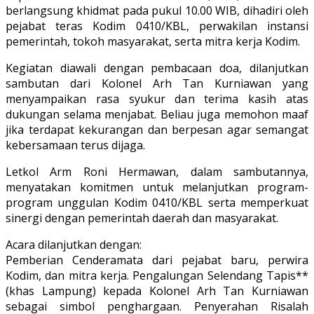
berlangsung khidmat pada pukul 10.00 WIB, dihadiri oleh
pejabat teras Kodim 0410/KBL, perwakilan instansi
pemerintah, tokoh masyarakat, serta mitra kerja Kodim.
Kegiatan diawali dengan pembacaan doa, dilanjutkan
sambutan dari Kolonel Arh Tan Kurniawan yang
menyampaikan rasa syukur dan terima kasih atas
dukungan selama menjabat. Beliau juga memohon maaf
jika terdapat kekurangan dan berpesan agar semangat
kebersamaan terus dijaga.
Letkol Arm Roni Hermawan, dalam sambutannya,
menyatakan komitmen untuk melanjutkan program-
program unggulan Kodim 0410/KBL serta memperkuat
sinergi dengan pemerintah daerah dan masyarakat.
Acara dilanjutkan dengan:
Pemberian Cenderamata dari pejabat baru, perwira
Kodim, dan mitra kerja. Pengalungan Selendang Tapis**
(khas Lampung) kepada Kolonel Arh Tan Kurniawan
sebagai simbol penghargaan. Penyerahan Risalah