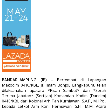
BANDARLAMPUNG (IP)
– Bertempat di Lapangan
Makodim 0410/KBL, Jl. Imam Bonjol, Langkapura, telah
dilaksanakan upacara *Pisah Sambut* dan *Serah
Terima Jabatan* (Sertijab) Komandan Kodim (Dandim)
0410/KBL dari Kolonel Arh Tan Kurniawan, S.A.P., M.I.Pol.
kepada Letkol Arm Roni Hermawan, S.H., M.M. Acara