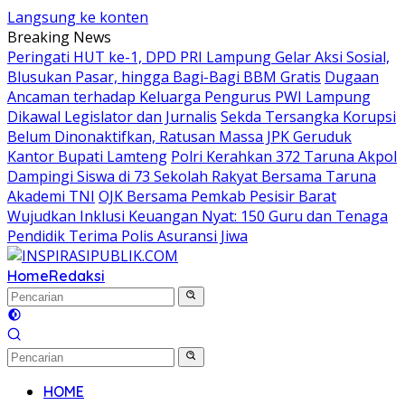
Langsung ke konten
Breaking News
Peringati HUT ke-1, DPD PRI Lampung Gelar Aksi Sosial,
Blusukan Pasar, hingga Bagi-Bagi BBM Gratis
Dugaan
Ancaman terhadap Keluarga Pengurus PWI Lampung
Dikawal Legislator dan Jurnalis
Sekda Tersangka Korupsi
Belum Dinonaktifkan, Ratusan Massa JPK Geruduk
Kantor Bupati Lamteng
Polri Kerahkan 372 Taruna Akpol
Dampingi Siswa di 73 Sekolah Rakyat Bersama Taruna
Akademi TNI
OJK Bersama Pemkab Pesisir Barat
Wujudkan Inklusi Keuangan Nyat: 150 Guru dan Tenaga
Pendidik Terima Polis Asuransi Jiwa
Home
Redaksi
HOME