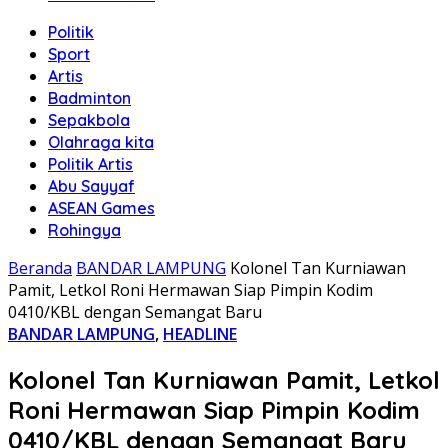
Politik
Sport
Artis
Badminton
Sepakbola
Olahraga kita
Politik Artis
Abu Sayyaf
ASEAN Games
Rohingya
Beranda
BANDAR LAMPUNG
Kolonel Tan Kurniawan
Pamit, Letkol Roni Hermawan Siap Pimpin Kodim
0410/KBL dengan Semangat Baru
BANDAR LAMPUNG
,
HEADLINE
Kolonel Tan Kurniawan Pamit, Letkol
Roni Hermawan Siap Pimpin Kodim
0410/KBL dengan Semangat Baru