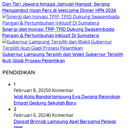
Dari Tari Jawara hingga Jamuan Hangat, Serang
Menyambut Insan Pers di Welcome Dinner HPN 2026
Sinergi dan Inovasi TPIP-TPID Dukung Swasembada
Pangan & Pertumbuhan Inklusif Di Sumatera
Gubernur Lampung Terpilih dan Wakil Gubernur Terpilih
Ikuti Gladi Prosesi Pelantikan
PENDIDIKAN
1
Februari 8, 2025
0 Komentar
Wali Kota Bandarlampung Eva Dwiana Resmikan
Empat Gedung Sekolah Baru
2
Februari 6, 2024
0 Komentar
Dansat Brimob Lampung Apel Bersama Pelajar
SMK